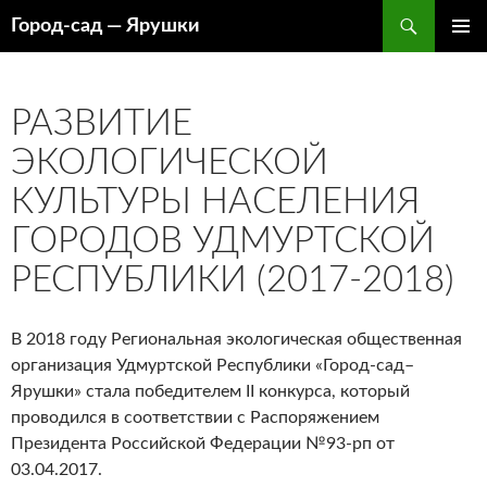
Перейти
Поиск
Город-cад — Ярушки
к
ОСНОВ
содержимому
МЕНЮ
РАЗВИТИЕ
ЭКОЛОГИЧЕСКОЙ
КУЛЬТУРЫ НАСЕЛЕНИЯ
ГОРОДОВ УДМУРТСКОЙ
РЕСПУБЛИКИ (2017-2018)
В 2018 году Региональная экологическая общественная
организация Удмуртской Республики «Город-сад–
Ярушки» стала победителем II конкурса, который
проводился в соответствии с Распоряжением
Президента Российской Федерации №93-рп от
03.04.2017.