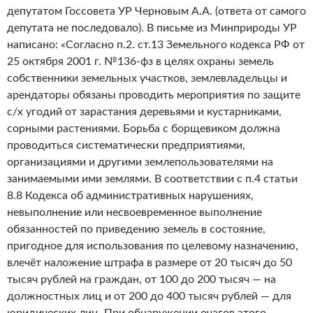
депутатом Госсовета УР Черновым А.А. (ответа от самого
депутата не последовало). В письме из Минприроды УР
написано: «Согласно п.2. ст.13 Земельного кодекса РФ от
25 октября 2001 г. №136-фз в целях охраны земель
собственники земельных участков, землевладельцы и
арендаторы обязаны проводить мероприятия по защите
с/х угодий от зарастания деревьями и кустарниками,
сорными растениями. Борьба с борщевиком должна
проводиться систематически предприятиями,
организациями и другими землепользователями на
занимаемыми ими землями. В соответствии с п.4 статьи
8.8 Кодекса об административных нарушениях,
невыполнение или несвоевременное выполнение
обязанностей по приведению земель в состояние,
пригодное для использования по целевому назначению,
влечёт наложение штрафа в размере от 20 тысяч до 50
тысяч рублей на граждан, от 100 до 200 тысяч — на
должностных лиц и от 200 до 400 тысяч рублей — для