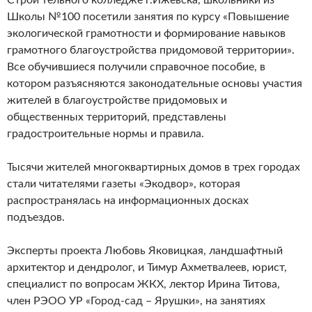
Строи тельного колледже г.Ижевска, школьники из
Школы №100 посетили занятия по курсу «Повышение
экологической грамотности и формирование навыков
грамотного благоустройства придомовой территории».
Все обучившиеся получили справочное пособие, в
котором разъясняются законодательные основы участия
жителей в благоустройстве придомовых и
общественных территорий, представлены
градостроительные нормы и правила.
Тысячи жителей многоквартирных домов в трех городах
стали читателями газеты «Экодвор», которая
распространялась на информационных досках
подъездов.
Эксперты проекта Любовь Яковицкая, ландшафтный
архитектор и дендролог, и Тимур Ахметвалеев, юрист,
специалист по вопросам ЖКХ, лектор Ирина Титова,
член РЭОО УР «Город-сад – Ярушки», на занятиях