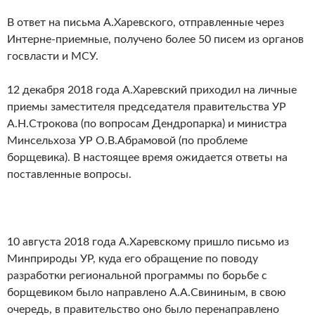
В ответ на письма А.Харевского, отправленные через
Интерне-приемные, получено более 50 писем из органов
госвласти и МСУ.
12 декабря 2018 года А.Харевский приходил на личные
приемы заместителя председателя правительства УР
А.Н.Строкова (по вопросам Дендропарка) и министра
Минсельхоза УР О.В.Абрамовой (по проблеме
борщевика). В настоящее время ожидается ответы на
поставленные вопросы.
10 августа 2018 года А.Харевскому пришло письмо из
Минприроды УР, куда его обращение по поводу
разработки региональной программы по борьбе с
борщевиком было направлено А.А.Свининым, в свою
очередь, в правительство оно было перенаправлено