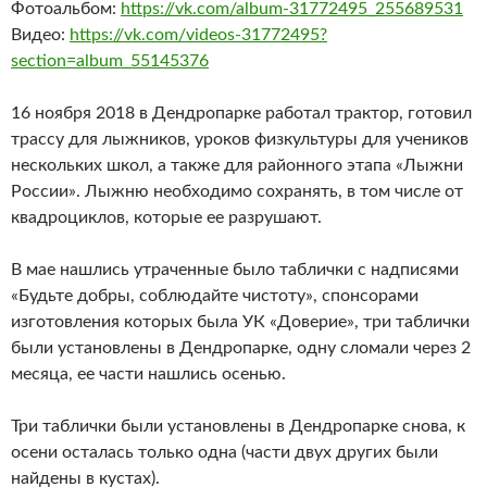
Фотоальбом:
https://vk.com/album-31772495_255689531
Видео:
https://vk.com/videos-31772495?
section=album_55145376
16 ноября 2018 в Дендропарке работал трактор, готовил
трассу для лыжников, уроков физкультуры для учеников
нескольких школ, а также для районного этапа «Лыжни
России». Лыжню необходимо сохранять, в том числе от
квадроциклов, которые ее разрушают.
В мае нашлись утраченные было таблички с надписями
«Будьте добры, соблюдайте чистоту», спонсорами
изготовления которых была УК «Доверие», три таблички
были установлены в Дендропарке, одну сломали через 2
месяца, ее части нашлись осенью.
Три таблички были установлены в Дендропарке снова, к
осени осталась только одна (части двух других были
найдены в кустах).