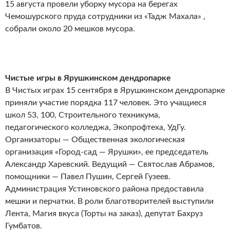
15 августа провели уборку мусора на берегах
Чемошурского пруда сотрудники из «Тадж Махала» ,
собрали около 20 мешков мусора.
Чистые игры в Ярушкинском дендропарке
В Чистых играх 15 сентября в Ярушкинском дендропарке
приняли участие порядка 117 человек. Это учащиеся
школ 53, 100, Строительного техникума,
педагогического колледжа, Экопрофтеха, УдГу.
Организаторы — Общественная экологическая
организация «Город-сад — Ярушки», ее председатель
Александр Харевский. Ведущий — Святослав Абрамов,
помощники — Павел Пушин, Сергей Гузеев.
Администрация Устиновского района предоставила
мешки и перчатки. В роли благотворителей выступили
Лента, Магия вкуса (Торты на заказ), депутат Бахруз
Гумбатов.