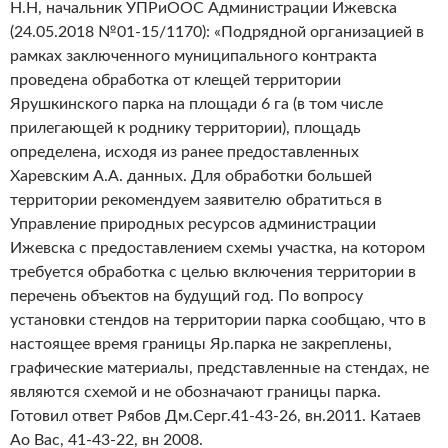
Н.Н, начальник УПРиООС Администрации Ижевска
(24.05.2018 №01-15/1170): «Подрядной организацией в
рамках заключенного муниципального контракта
проведена обработка от клещей территории
Ярушкинского парка на площади 6 га (в том числе
прилегающей к роднику территории), площадь
определена, исходя из ранее предоставленных
Харевским А.А. данных. Для обработки большей
территории рекомендуем заявителю обратиться в
Управление природных ресурсов администрации
Ижевска с предоставлением схемы участка, на котором
требуется обработка с целью включения территории в
перечень объектов на будущий год. По вопросу
установки стендов на территории парка сообщаю, что в
настоящее время границы Яр.парка не закреплены,
графические материалы, представленные на стендах, не
являются схемой и не обозначают границы парка.
Готовил ответ Рябов Дм.Серг.41-43-26, вн.2011. Катаев
Ао Вас, 41-43-22, вн 2008.