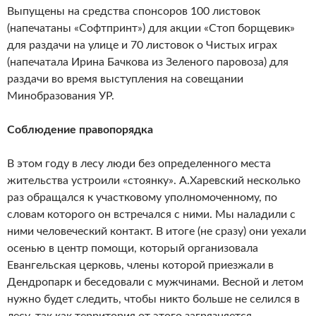
Выпущены на средства спонсоров 100 листовок
(напечатаны «Софтпринт») для акции «Стоп борщевик»
для раздачи на улице и 70 листовок о Чистых играх
(напечатала Ирина Бачкова из Зеленого паровоза) для
раздачи во время выступления на совещании
Минобразования УР.
Соблюдение правопорядка
В этом году в лесу люди без определенного места
жительства устроили «стоянку». А.Харевский несколько
раз обращался к участковому уполномоченному, по
словам которого он встречался с ними. Мы наладили с
ними человеческий контакт. В итоге (не сразу) они уехали
осенью в центр помощи, который организовала
Евангельская церковь, члены которой приезжали в
Дендропарк и беседовали с мужчинами. Весной и летом
нужно будет следить, чтобы никто больше не селился в