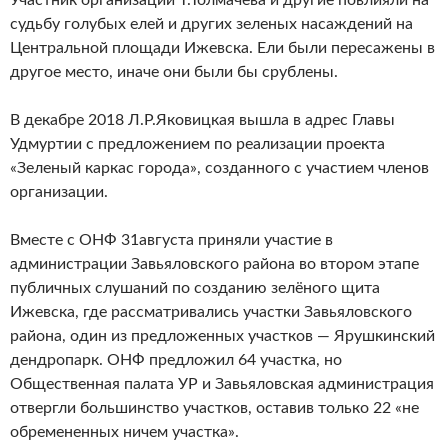
Участник организации Т.Толмачева и другие повлияли на
судьбу голубых елей и других зеленых насаждений на
Центральной площади Ижевска. Ели были пересажены в
другое место, иначе они были бы срублены.
В декабре 2018 Л.Р.Яковицкая вышла в адрес Главы
Удмуртии с предложением по реализации проекта
«Зеленый каркас города», созданного с участием членов
организации.
Вместе с ОНФ 31августа приняли участие в
администрации Завьяловского района во втором этапе
публичных слушаний по созданию зелёного щита
Ижевска, где рассматривались участки Завьяловского
района, один из предложенных участков — Ярушкинский
дендропарк. ОНФ предложил 64 участка, но
Общественная палата УР и Завьяловская администрация
отвергли большинство участков, оставив только 22 «не
обремененных ничем участка».