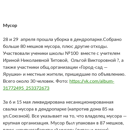
Мусор
28 и 29 апреля прошла уборка в дендропарке.Собрано
больше 80 мешков мусора, плюс другие отходы.
Участвовали ученики школы №100 вместе с учителем
Ириной Николаевной Титовой, Ольгой Викторовной ?, а
также участники общ.организации «Город-сад —
Ярушки» и местные жители, пришедшие по объявлению.
Всего около 30 человек. Фото:
https://vk.com/album-
31772495_253372673
За 6 и 15 мая ликвидирована несанкционированная
свалка мусора в дендропарке (напротив дома 85 на
ул.Союзной). Все указывает на то, что владелец мусора —
крупная организация. Мусор был упакован в 87 мешков,