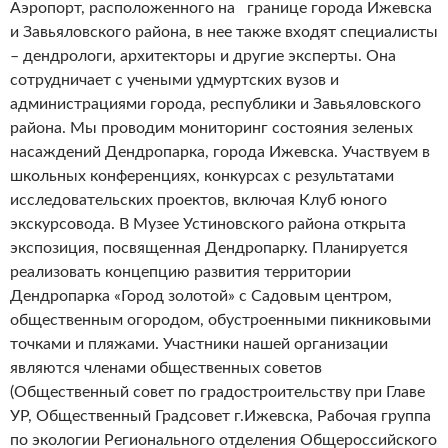
Аэропорт, расположенного на границе города Ижевска
и Завьяловского района, в нее также входят специалисты
– дендрологи, архитекторы и другие эксперты. Она
сотрудничает с учеными удмуртских вузов и
администрациями города, республики и Завьяловского
района. Мы проводим мониторинг состояния зеленых
насаждений Дендропарка, города Ижевска. Участвуем в
школьных конференциях, конкурсах с результатами
исследовательских проектов, включая Клуб юного
экскурсовода. В Музее Устиновского района открыта
экспозиция, посвященная Дендропарку. Планируется
реализовать концепцию развития территории
Дендропарка «Город золотой» с Садовым центром,
общественным огородом, обустроенными пикниковыми
точками и пляжами. Участники нашей организации
являются членами общественных советов
(Общественный совет по градостроительству при Главе
УР, Общественный Градсовет г.Ижевска, Рабочая группа
по экологии Регионального отделения Общероссийского