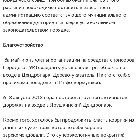
юридических лиц. При обнаружении очагов этого
растения необходимо поставить в известность
администрацию соответствующего муниципального
образования для принятия мер в установленном
законодательством порядке.
Благоустройство
За май-июнь члены организации на средства спонсоров
(Городская УК) создали у установили три объекта на
входе в Дендропарк: Дерево-указатель, Пикто-столб с
правилами поведения и Инфо-кормушкой.
6- 8 августа 2018 года построена группой активистов
дорожка на входе в Ярушкинский Дендропарк
Кроме того, хотелось бы продолжить класть коврики из
длинных сухих трав, которые себя хорошо
зарекомендовали. Это суперэкологичные покрытия!