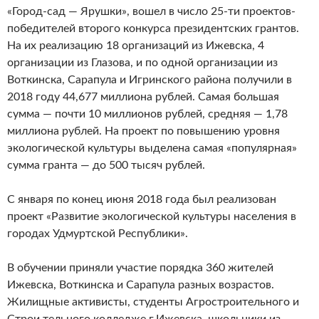
«Город-сад — Ярушки», вошел в число 25-ти проектов-
победителей второго конкурса президентских грантов.
На их реализацию 18 организаций из Ижевска, 4
организации из Глазова, и по одной организации из
Воткинска, Сарапула и Игринского района получили в
2018 году 44,677 миллиона рублей. Самая большая
сумма — почти 10 миллионов рублей, средняя — 1,78
миллиона рублей. На проект по повышению уровня
экологической культуры выделена самая «популярная»
сумма гранта — до 500 тысяч рублей.
С января по конец июня 2018 года был реализован
проект «Развитие экологической культуры населения в
городах Удмуртской Республики».
В обучении приняли участие порядка 360 жителей
Ижевска, Воткинска и Сарапула разных возрастов.
Жилищные активисты, студенты Агростроительного и