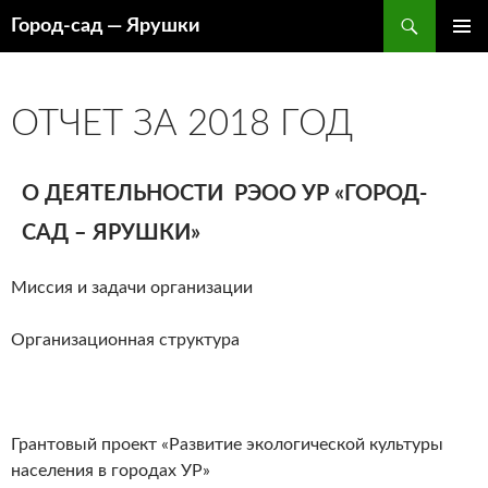
Перейти
Поиск
Город-cад — Ярушки
к
ОСНОВ
содержимому
МЕНЮ
ОТЧЕТ ЗА 2018 ГОД
О ДЕЯТЕЛЬНОСТИ РЭОО УР «ГОРОД-
САД – ЯРУШКИ»
Миссия и задачи организации
Организационная структура
Грантовый проект «Развитие экологической культуры
населения в городах УР»