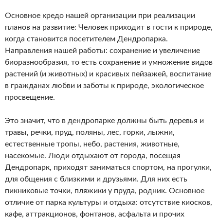
Основное кредо нашей организации при реализации
планов на развитие: Человек приходит в гости к природе,
когда становится посетителем Дендропарка.
Направления нашей работы: сохранение и увеличение
биоразнообразия, то есть сохранение и умножение видов
растений (и животных) и красивых пейзажей, воспитание
в гражданах любви и заботы к природе, экологическое
просвещение.
Это значит, что в дендропарке должны быть деревья и
травы, речки, пруд, поляны, лес, горки, лыжни,
естественные тропы, небо, растения, животные,
насекомые. Люди отдыхают от города, посещая
Дендропарк, приходят заниматься спортом, на прогулки,
для общения с близкими и друзьями. Для них есть
пикниковые точки, пляжики у пруда, родник. Основное
отличие от парка культуры и отдыха: отсутствие киосков,
кафе, аттракционов, фонтанов, асфальта и прочих