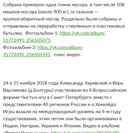
Собрана примерно одна тонна мусора, в том числе 108
мешков мусора (около 900 кг), остальное —
крупногабаритный мусор. Раздельно были собраны и
отправлены на переработку стеклянные и пластиковые
бутылки. Фотоальбом-1:
https://vk.com/album-
31772495_256505075
.
Фотоальбом-2:
https://vk.com/album-
31772495_256505595
. плюс видео.
24 и 25 ноября 2018 года Александр Харевский и Вера
Варламова (д.Болгуры) участвовали во II Всероссийском
форуме Чистых игр в Санкт-Петербурге, вместе с
представителями 40 регионов России и о.Хоккайдо.
Игры вышли на международный уровень на 4-м году
существования, этим летом они были организованы в
Индии, Нигерии, Украине и Японии. Видео в альбоме