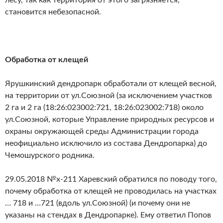
лесу, так как территория от этого загрязняется,
становится небезопасной.
Обработка от клещей
Ярушкинский дендропарк обработали от клещей весной,
на территории от ул.Союзной (за исключением участков
2 га и 2 га (18:26:023002:721, 18:26:023002:718) около
ул.Союзной, которые Управление природных ресурсов и
охраны окружающей среды Администрации города
неофициально исключило из состава Дендропарка) до
Чемошурского родника.
29.05.2018 №х-211 Харевский обратился по поводу того,
почему обработка от клещей не проводилась на участках
… 718 и …721 (вдоль ул.Союзной) (и почему они не
указаны на стендах в Дендропарке). Ему ответил Попов