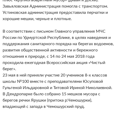
плюс «крупногабаритный мусор» (диван и доски).
Завьяловская Администрация помогла с транспортом.
Устиновская администрация предоставила перчатки и
хорошие мешки, черные и плотные.
В соответствии с письмом Главного управления МЧС
России по Удмуртской Республике, в целях наведения и
поддержания санитарного порядка на берегах водоемов,
развития общественной активности и бережного
отношения к природе, с 14 по 24 мая 2018 года
проходила ежегодная Всероссийская акция «Чистый
берег».
23 мая в ней приняли участие 20 учеников 8-х классов
школы №100 вместе с преподавателями Юсуповой
Гульгеной Ильдаровной и Титовой Ириной Николаевной.
В Дендропарке было собрано 15 мешков мусора с
берегов речки Ярушки (притока р.Чемошурки),
впадающей с запада в Чемошурский пруд.