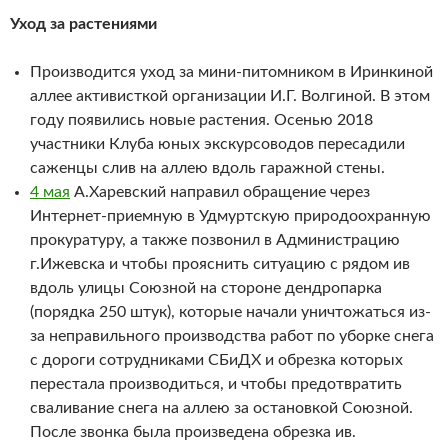
Уход за растениями
Производится уход за мини-питомником в Иринкиной
аллее активисткой организации И.Г. Волгиной. В этом
году появились новые растения. Осенью 2018
участники Клуба юных экскурсоводов пересадили
саженцы слив на аллею вдоль гаражной стены.
4 мая
А.Харевский направил обращение через
Интернет-приемную в Удмуртскую природоохранную
прокуратуру, а также позвонил в Администрацию
г.Ижевска и чтобы прояснить ситуацию с рядом ив
вдоль улицы Союзной на стороне дендропарка
(порядка 250 штук), которые начали уничтожаться из-
за неправильного производства работ по уборке снега
с дороги сотрудниками СБиДХ и обрезка которых
перестала производиться, и чтобы предотвратить
сваливание снега на аллею за остановкой Союзной.
После звонка была произведена обрезка ив.