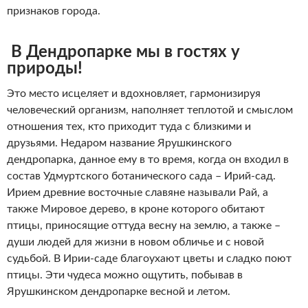
признаков города.
В Дендропарке мы в гостях у
природы!
Это место исцеляет и вдохновляет, гармонизируя
человеческий организм, наполняет теплотой и смыслом
отношения тех, кто приходит туда с близкими и
друзьями. Недаром название Ярушкинского
дендропарка, данное ему в то время, когда он входил в
состав Удмуртского ботанического сада – Ирий-сад.
Ирием древние восточные славяне называли Рай, а
также Мировое дерево, в кроне которого обитают
птицы, приносящие оттуда весну на землю, а также –
души людей для жизни в новом обличье и с новой
судьбой. В Ирии-саде благоухают цветы и сладко поют
птицы. Эти чудеса можно ощутить, побывав в
Ярушкинском дендропарке весной и летом.