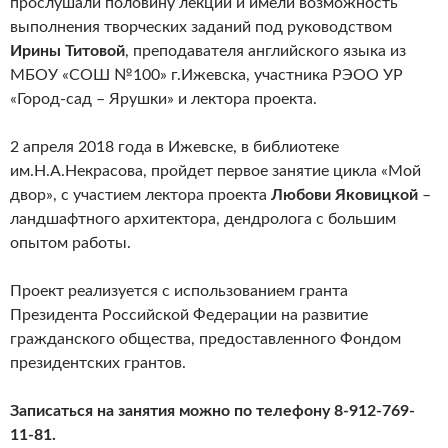
прослушали половину лекций и имели возможность
выполнения творческих заданий под руководством
Ирины Титовой
, преподавателя английского языка из
МБОУ «СОШ №100» г.Ижевска, участника РЭОО УР
«Город-сад – Ярушки» и лектора проекта.
2 апреля 2018 года в Ижевске, в библиотеке
им.Н.А.Некрасова, пройдет первое занятие цикла «Мой
двор», с участием лектора проекта
Любови Яковицкой
–
ландшафтного архитектора, дендролога с большим
опытом работы.
Проект реализуется с использованием гранта
Президента Российской Федерации на развитие
гражданского общества, предоставленного Фондом
президентских грантов.
Записаться на занятия можно по телефону 8-912-769-
11-81.