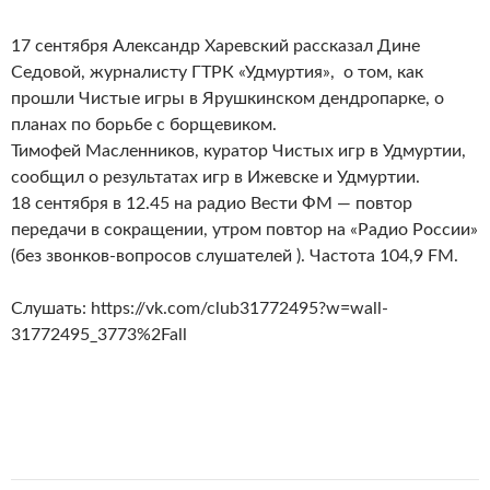
17 сентября Александр Харевский рассказал Дине
Седовой, журналисту ГТРК «Удмуртия», о том, как
прошли Чистые игры в Ярушкинском дендропарке, о
планах по борьбе с борщевиком.
Тимофей Масленников, куратор Чистых игр в Удмуртии,
сообщил о результатах игр в Ижевске и Удмуртии.
18 сентября в 12.45 на радио Вести ФМ — повтор
передачи в сокращении, утром повтор на «Радио России»
(без звонков-вопросов слушателей ). Частота 104,9 FM.
Слушать: https://vk.com/club31772495?w=wall-
31772495_3773%2Fall