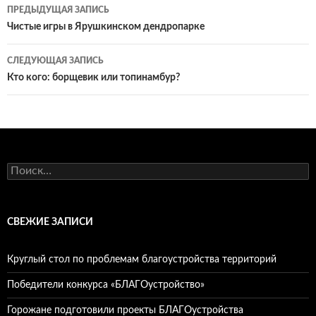
Навигация
ПРЕДЫДУЩАЯ ЗАПИСЬ
по
Чистые игры в Ярушкинском дендропарке
записям
СЛЕДУЮЩАЯ ЗАПИСЬ
Кто кого: борщевик или топинамбур?
Найти:
СВЕЖИЕ ЗАПИСИ
Круглый стол по проблемам благоустройства территорий
Победители конкурса «БЛАГОустройство»
Горожане подготовили проекты БЛАГОустройства