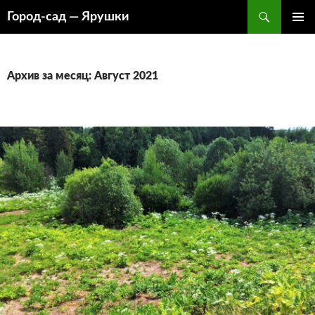
Перейти
Поиск
Город-cад — Ярушки
к
ОСНОВ
содержимому
МЕНЮ
Архив за месяц: Август 2021