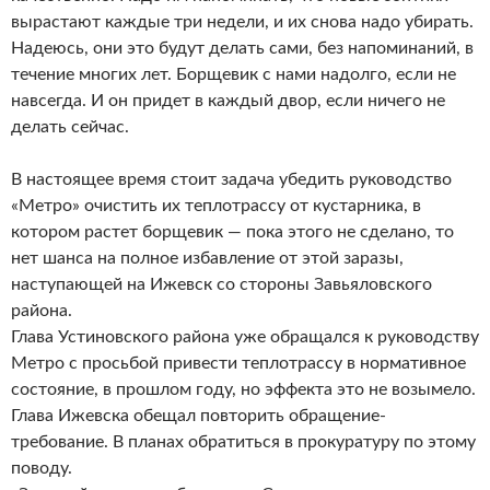
вырастают каждые три недели, и их снова надо убирать.
Надеюсь, они это будут делать сами, без напоминаний, в
течение многих лет. Борщевик с нами надолго, если не
навсегда. И он придет в каждый двор, если ничего не
делать сейчас.
В настоящее время стоит задача убедить руководство
«Метро» очистить их теплотрассу от кустарника, в
котором растет борщевик — пока этого не сделано, то
нет шанса на полное избавление от этой заразы,
наступающей на Ижевск со стороны Завьяловского
района.
Глава Устиновского района уже обращался к руководству
Метро с просьбой привести теплотрассу в нормативное
состояние, в прошлом году, но эффекта это не возымело.
Глава Ижевска обещал повторить обращение-
требование. В планах обратиться в прокуратуру по этому
поводу.