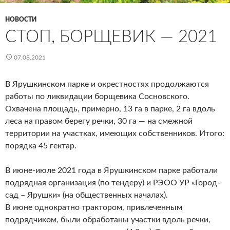
НОВОСТИ
СТОП, БОРЩЕВИК — 2021
07.08.2021
В Ярушкинском парке и окрестностях продолжаются
работы по ликвидации борщевика Сосновского.
Охвачена площадь, примерно, 13 га в парке, 2 га вдоль
леса на правом берегу речки, 30 га — на смежной
территории на участках, имеющих собственников. Итого:
порядка 45 гектар.
В июне-июле 2021 года в Ярушкинском парке работали
подрядная организация (по тендеру) и РЭОО УР «Город-
сад – Ярушки» (на общественных началах).
В июне однократно трактором, привлеченным
подрядчиком, были обработаны участки вдоль речки,