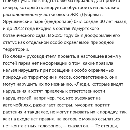
Примут участие в подготовке материалов для проекта
сквера, который планируется обустроить на локально
расположенном участке около ЖК «Дубрава».
Ярушкинский парк (дендропарк) был создан 30 лет назад
и до 2012 года входил в состав Удмуртского
ботанического сада. В 2020 году был дооформлен его
статус как отдельной особо охраняемой природной
территории.
По словам руководителя проекта, в настоящее время у
гостей парка нет информации о том, какие правила
нельзя нарушать при посещении особо охраняемых
природных территорий и лесов, соответственно, они
могут нарушить их по незнанию. «Люди, которые видят
нарушения и хотят привлечь к ответственности
нарушителей, например, тех, кто въезжает на
автомобилях, разжигает костры, мусорит, портит
растения и так далее, не могут призвать их к порядку, так
как на входе нет правил, на которые можно ссылаться,
нет контактных телефонов, — сказал он. — Те стенды,