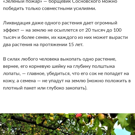
«Зеленый пожар» — борщевик Сосновского можно
победить только совместными усилиями.
Ликвидация даже одного растения дает огромный
эффект — на землю не осыплется от 20 тысяч до 100
тысяч и более семян, их каждого из них может вырасти
два растения на протяжении 15 лет.
В силах любого человека выкопать одно растение,
вернее, его корневую шейку на глубину полштыка
лопаты, — главное, убедиться, что его сок не попадет на
кожу, а семена — не упадут на землю (можно положить в
плотный пакет или глубоко закопать).