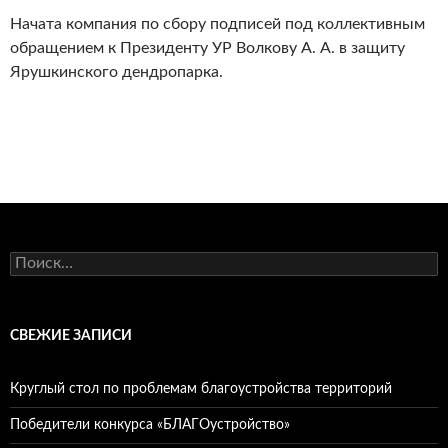
Начата компания по сбору подписей под коллективным
обращением к Президенту УР Волкову А. А. в защиту
Ярушкинского дендропарка.
Найти:
СВЕЖИЕ ЗАПИСИ
Круглый стол по проблемам благоустройства территорий
Победители конкурса «БЛАГОустройство»