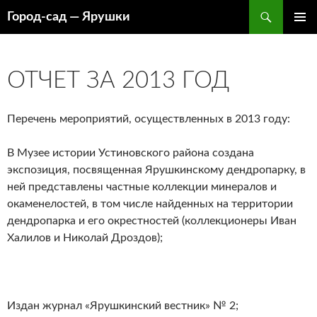
Перейти
Поиск
Город-cад — Ярушки
к
ОСНОВ
содержимому
МЕНЮ
ОТЧЕТ ЗА 2013 ГОД
Перечень мероприятий, осуществленных в 2013 году:
В Музее истории Устиновского района создана
экспозиция, посвященная Ярушкинскому дендропарку, в
ней представлены частные коллекции минералов и
окаменелостей, в том числе найденных на территории
дендропарка и его окрестностей (коллекционеры Иван
Халилов и Николай Дроздов);
Издан журнал «Ярушкинский вестник» № 2;