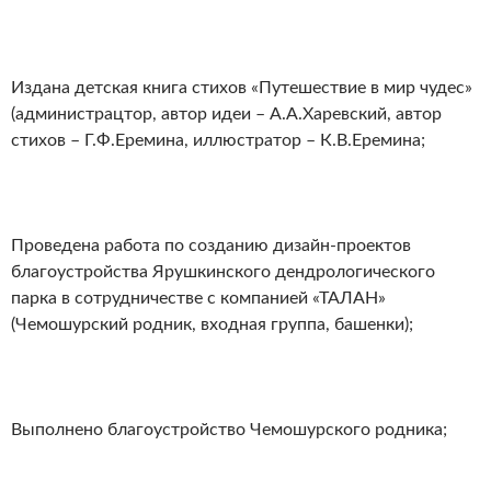
Издана детская книга стихов «Путешествие в мир чудес»
(администрацтор, автор идеи – А.А.Харевский, автор
стихов – Г.Ф.Еремина, иллюстратор – К.В.Еремина;
Проведена работа по созданию дизайн-проектов
благоустройства Ярушкинского дендрологического
парка в сотрудничестве с компанией «ТАЛАН»
(Чемошурский родник, входная группа, башенки);
Выполнено благоустройство Чемошурского родника;