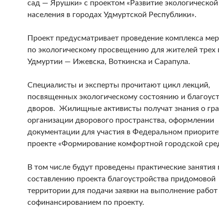
сад — Ярушки» с проектом «Развитие экологической
населения в городах Удмуртской Республики».
Проект предусматривает проведение комплекса ме
по экологическому просвещению для жителей трех 
Удмуртии — Ижевска, Воткинска и Сарапула.
Специалисты и эксперты прочитают цикл лекций,
посвященных экологическому состоянию и благоус
дворов. Жилищные активисты получат знания о гр
организации дворового пространства, оформлении
документации для участия в Федеральном приорит
проекте «Формирование комфортной городской сре
В том числе будут проведены практические занятия 
составлению проекта благоустройства придомовой
территории для подачи заявки на выполнение работ
софинансированием по проекту.