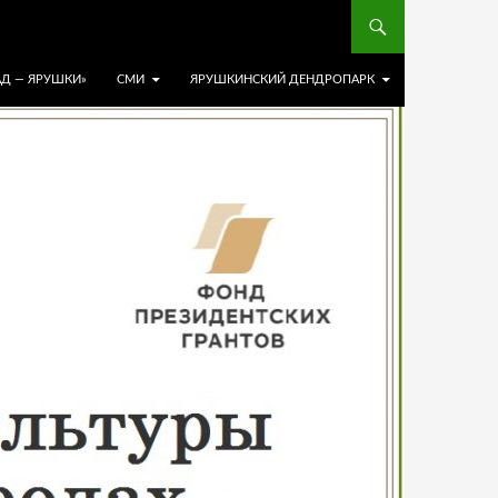
АД — ЯРУШКИ»
СМИ
ЯРУШКИНСКИЙ ДЕНДРОПАРК