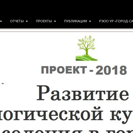
ОТЧЕТЫ
ПРОЕКТЫ
ПУБЛИКАЦИИ
РЭОО УР «ГОРОД-С