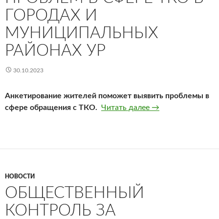
ГОРОДАХ И
МУНИЦИПАЛЬНЫХ
РАЙОНАХ УР
30.10.2023
Анкетирование жителей поможет выявить проблемы в
Анкета исследова
сфере обращения с ТКО.
Читать далее
→
НОВОСТИ
ОБЩЕСТВЕННЫЙ
КОНТРОЛЬ ЗА