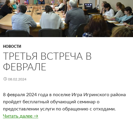
НОВОСТИ
ТРЕТЬЯ ВСТРЕЧА В
ФЕВРАЛЕ
08.02.2024
8 февраля 2024 года в поселке Игра Игринского района
пройдет бесплатный обучающий семинар о
предоставлении услуги по обращению с отходами.
Третья встреча в феврале
Читать далее
→