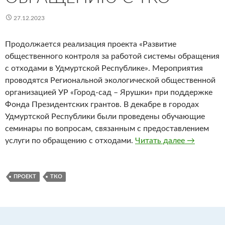
27.12.2023
Продолжается реализация проекта «Развитие
общественного контроля за работой системы обращения
с отходами в Удмуртской Республике». Мероприятия
проводятся Региональной экологической общественной
организацией УР «Город-сад – Ярушки» при поддержке
Фонда Президентских грантов. В декабре в городах
Удмуртской Республики были проведены обучающие
семинары по вопросам, связанным с предоставлением
Жители г
услуги по обращению с отходами.
Читать далее
→
ПРОЕКТ
ТКО