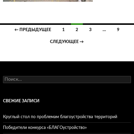
Навигация
← ПРЕДЫДУЩЕЕ
1
2
3
…
9
по
СЛЕДУЮЩЕЕ →
записям
Найти:
СВЕЖИЕ ЗАПИСИ
Круглый стол по проблемам благоустройства территорий
Победители конкурса «БЛАГОустройство»